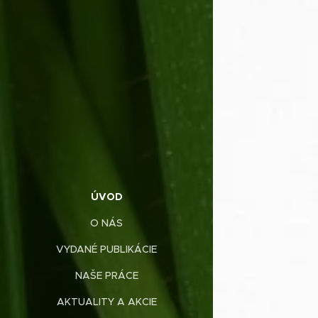
ÚVOD
O NÁS
VYDANÉ PUBLIKÁCIE
NAŠE PRÁCE
AKTUALITY A AKCIE