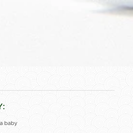
:
 a baby