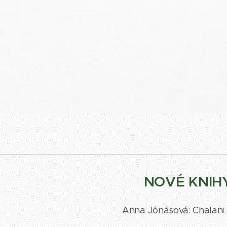
NOVÉ KNIHY
Anna Jónásová: Chalani