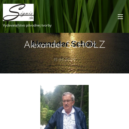
Vydavateľstvo pôvodnej tvorby
Alexander SCHOLZ
15.04.2024