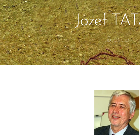
Jozef TA
30.10.2023