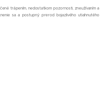
ačené trápením, nedostatkom pozornosti, zneužívaním a
tnenie sa a postupný prerod bojazlivého utiahnutého