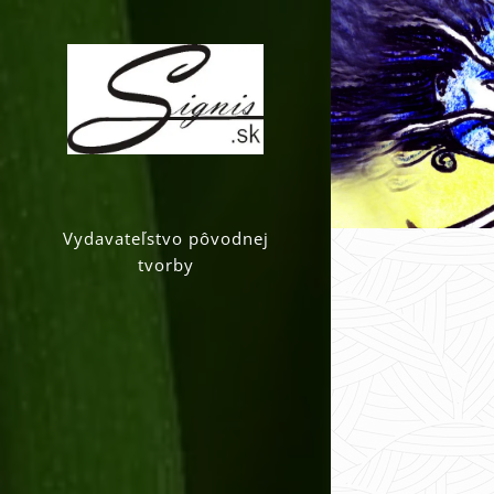
Vydavateľstvo pôvodnej
tvorby