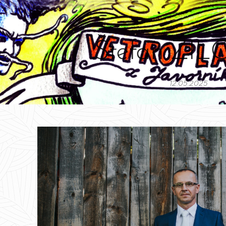
Štefan ŽI
12.05.2025